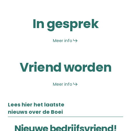
In gesprek
Meer info
Vriend worden
Meer info
Lees hier het laatste
nieuws over de Boei
Nieuwe
Nieuwe bedrijfsvriend!
bedrijfsvriend!