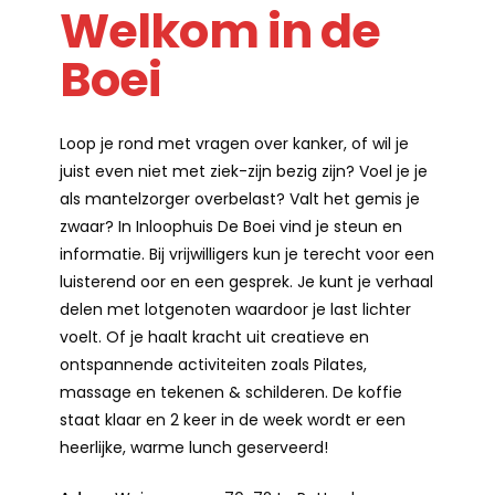
Welkom in de
Boei
Loop je rond met vragen over kanker, of wil je
juist even niet met ziek-zijn bezig zijn? Voel je je
als mantelzorger overbelast? Valt het gemis je
zwaar? In Inloophuis De Boei vind je steun en
informatie. Bij vrijwilligers kun je terecht voor een
luisterend oor en een gesprek. Je kunt je verhaal
delen met lotgenoten waardoor je last lichter
voelt. Of je haalt kracht uit creatieve en
ontspannende activiteiten zoals Pilates,
massage en tekenen & schilderen. De koffie
staat klaar en 2 keer in de week wordt er een
heerlijke, warme lunch geserveerd!