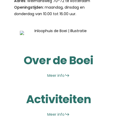
Adres:
Weimansweg 70-72 te Rotterdam
Openingstijden:
maandag, dinsdag en
donderdag van 10.00 tot 16.00 uur.
Over de Boei
Meer info
Activiteiten
Meer info