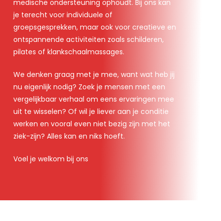
medische ondersteuning ophoudt. Bij ons kan
je terecht voor individuele of
groepsgesprekken, maar ook voor creatieve en
ontspannende activiteiten zoals schilderen,
pilates of klankschaalmassages.
We denken graag met je mee, want wat heb jij
nu eigenlijk nodig? Zoek je mensen met een
vergelijkbaar verhaal om eens ervaringen mee
uit te wisselen? Of wil je liever aan je conditie
werken en vooral even niet bezig zijn met het
ziek-zijn? Alles kan en niks hoeft.
Voel je welkom bij ons