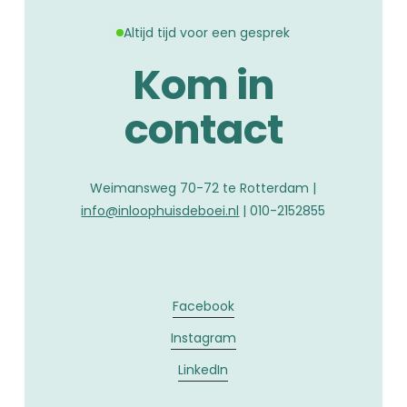
Altijd tijd voor een gesprek
Kom in
contact
Weimansweg 70-72 te Rotterdam |
info@inloophuisdeboei.nl
| 010-2152855
Facebook
Instagram
LinkedIn