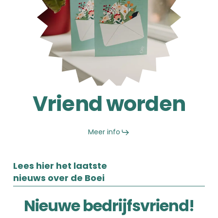
Vriend worden
Meer info
Lees hier het laatste
nieuws over de Boei
Nieuwe
Nieuwe bedrijfsvriend!
bedrijfsvriend!