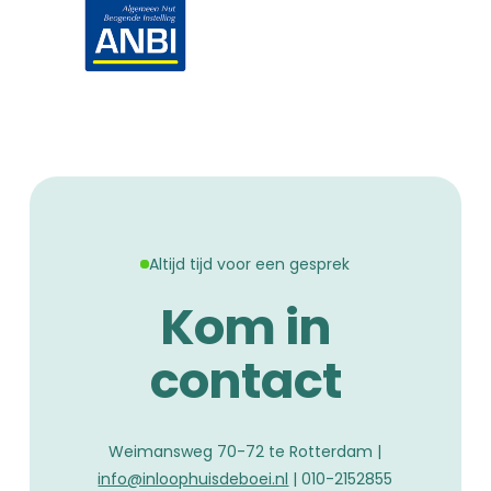
Altijd tijd voor een gesprek
Kom in
contact
Weimansweg 70-72 te Rotterdam |
info@inloophuisdeboei.nl
| 010-2152855