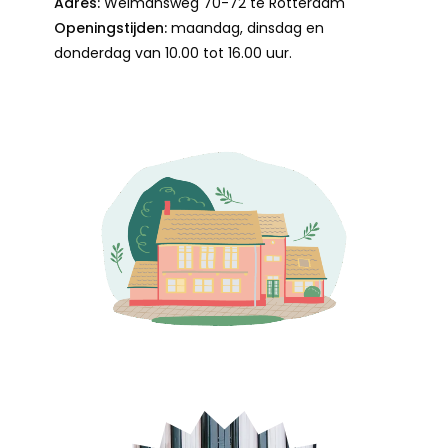
Adres:
Weimansweg 70-72 te Rotterdam
Openingstijden:
maandag, dinsdag en
donderdag van 10.00 tot 16.00 uur.