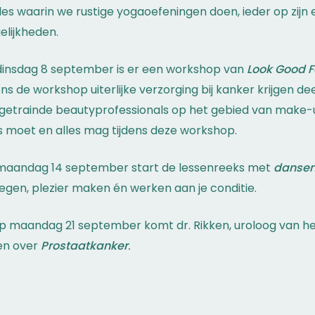
les waarin we rustige yogaoefeningen doen, ieder op zijn
lijkheden.
insdag 8 september is er een workshop van
Look Good F
ens de workshop uiterlijke verzorging bij kanker krijgen 
getrainde beautyprofessionals op het gebied van make-u
s moet en alles mag tijdens deze workshop.
maandag 14 september start de lessenreeks met
danse
gen, plezier maken én werken aan je conditie.
p maandag 21 september komt dr. Rikken, uroloog van het
en over
Prostaatkanker
.