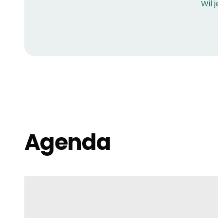
Wil j
Agenda