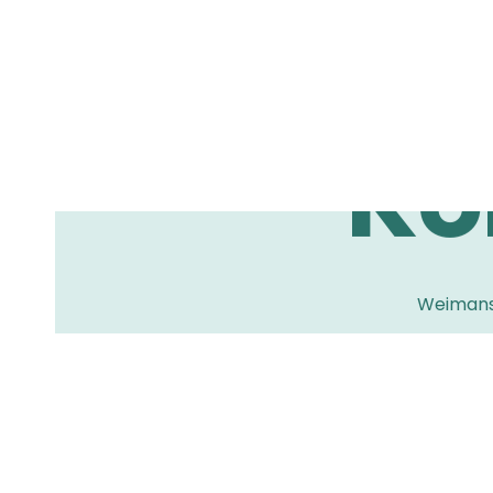
Ko
Weimans