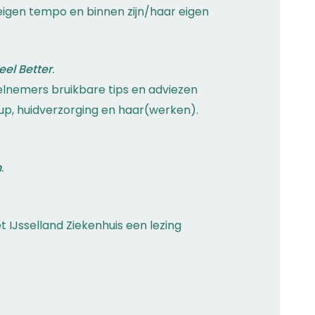
 eigen tempo en binnen zijn/haar eigen
eel Better
.
deelnemers bruikbare tips en adviezen
p, huidverzorging en haar(werken).
n
.
 IJsselland Ziekenhuis een lezing