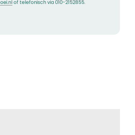
ei.nl
of telefonisch via 010-2152855.